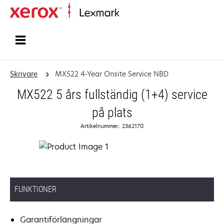
Start
Skrivare
MX522 4-Year Onsite Service NBD
MX522 5 års fullständig (1+4) service
på plats
Artikelnummer.: 2362170
FUNKTIONER
Garantiförlängningar