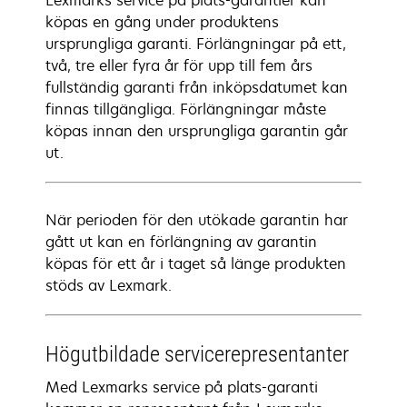
Lexmarks service på plats-garantier kan
köpas en gång under produktens
ursprungliga garanti. Förlängningar på ett,
två, tre eller fyra år för upp till fem års
fullständig garanti från inköpsdatumet kan
finnas tillgängliga. Förlängningar måste
köpas innan den ursprungliga garantin går
ut.
När perioden för den utökade garantin har
gått ut kan en förlängning av garantin
köpas för ett år i taget så länge produkten
stöds av Lexmark.
Högutbildade servicerepresentanter
Med Lexmarks service på plats-garanti