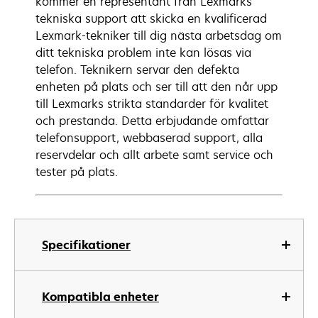
kommer en representant från Lexmarks
tekniska support att skicka en kvalificerad
Lexmark-tekniker till dig nästa arbetsdag om
ditt tekniska problem inte kan lösas via
telefon. Teknikern servar den defekta
enheten på plats och ser till att den når upp
till Lexmarks strikta standarder för kvalitet
och prestanda. Detta erbjudande omfattar
telefonsupport, webbaserad support, alla
reservdelar och allt arbete samt service och
tester på plats.
Specifikationer
Kompatibla enheter