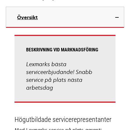
Översikt
BESKRIVNING VID MARKNADSFÖRING
Lexmarks bästa
serviceerbjudande! Snabb
service på plats nästa
arbetsdag
Högutbildade servicerepresentanter