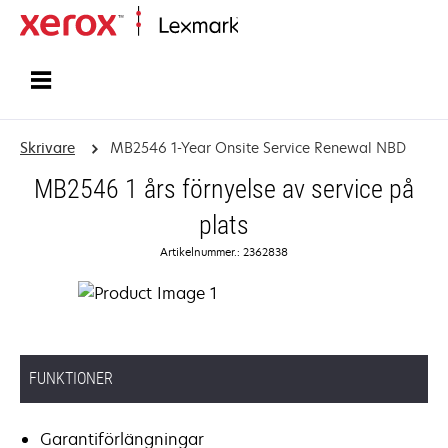
Start
Skrivare
MB2546 1-Year Onsite Service Renewal NBD
MB2546 1 års förnyelse av service på
plats
Artikelnummer.: 2362838
FUNKTIONER
Garantiförlängningar