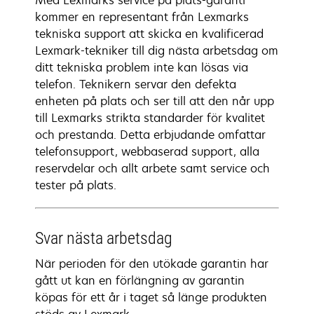
Med Lexmarks service på plats-garanti
kommer en representant från Lexmarks
tekniska support att skicka en kvalificerad
Lexmark-tekniker till dig nästa arbetsdag om
ditt tekniska problem inte kan lösas via
telefon. Teknikern servar den defekta
enheten på plats och ser till att den når upp
till Lexmarks strikta standarder för kvalitet
och prestanda. Detta erbjudande omfattar
telefonsupport, webbaserad support, alla
reservdelar och allt arbete samt service och
tester på plats.
Svar nästa arbetsdag
När perioden för den utökade garantin har
gått ut kan en förlängning av garantin
köpas för ett år i taget så länge produkten