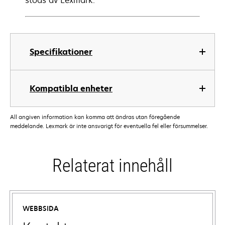
stöds av Lexmark.
Specifikationer
Kompatibla enheter
All angiven information kan komma att ändras utan föregående
meddelande. Lexmark är inte ansvarigt för eventuella fel eller försummelser.
Relaterat innehåll
WEBBSIDA