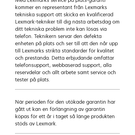
Med Lexmarks service på plats-garanti
kommer en representant från Lexmarks
tekniska support att skicka en kvalificerad
Lexmark-tekniker till dig nästa arbetsdag om
ditt tekniska problem inte kan lösas via
telefon. Teknikern servar den defekta
enheten på plats och ser till att den når upp
till Lexmarks strikta standarder för kvalitet
och prestanda. Detta erbjudande omfattar
telefonsupport, webbaserad support, alla
reservdelar och allt arbete samt service och
tester på plats.
När perioden för den utökade garantin har
gått ut kan en förlängning av garantin
köpas för ett år i taget så länge produkten
stöds av Lexmark.