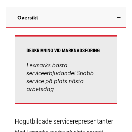
Översikt
BESKRIVNING VID MARKNADSFÖRING
Lexmarks bästa
serviceerbjudande! Snabb
service på plats nästa
arbetsdag
Högutbildade servicerepresentanter