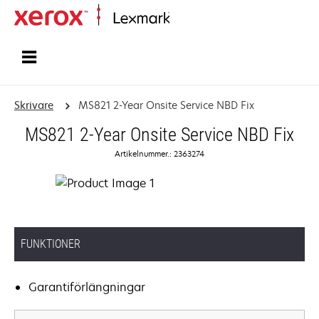
Start
Skrivare
MS821 2-Year Onsite Service NBD Fix
MS821 2-Year Onsite Service NBD Fix
Artikelnummer.: 2363274
FUNKTIONER
Garantiförlängningar