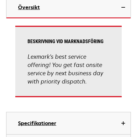
Översikt
BESKRIVNING VID MARKNADSFÖRING
Lexmark's best service
offering! You get fast onsite
service by next business day
with priority dispatch.
Specifikationer