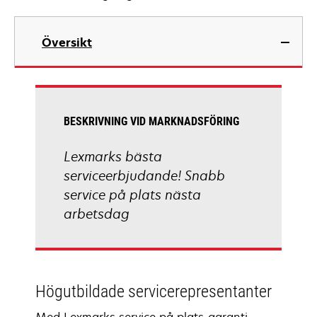
Översikt
BESKRIVNING VID MARKNADSFÖRING
Lexmarks bästa
serviceerbjudande! Snabb
service på plats nästa
arbetsdag
Högutbildade servicerepresentanter