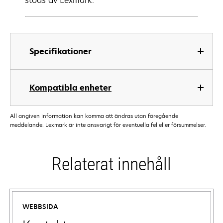
stöds av Lexmark.
Specifikationer
Kompatibla enheter
All angiven information kan komma att ändras utan föregående
meddelande. Lexmark är inte ansvarigt för eventuella fel eller försummelser.
Relaterat innehåll
WEBBSIDA