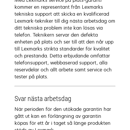
Med Lexmarks service på plats-garanti
kommer en representant från Lexmarks
tekniska support att skicka en kvalificerad
Lexmark-tekniker till dig nästa arbetsdag om
ditt tekniska problem inte kan lösas via
telefon. Teknikern servar den defekta
enheten på plats och ser till att den når upp
till Lexmarks strikta standarder för kvalitet
och prestanda. Detta erbjudande omfattar
telefonsupport, webbaserad support, alla
reservdelar och allt arbete samt service och
tester på plats.
Svar nästa arbetsdag
När perioden för den utökade garantin har
gått ut kan en förlängning av garantin
köpas för ett år i taget så länge produkten