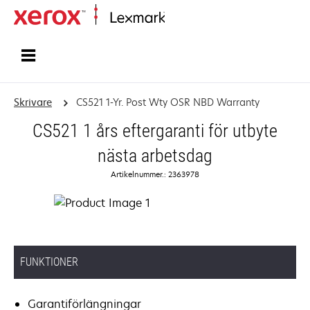
Start
Skrivare
CS521 1-Yr. Post Wty OSR NBD Warranty
CS521 1 års eftergaranti för utbyte
nästa arbetsdag
Artikelnummer.: 2363978
FUNKTIONER
Garantiförlängningar