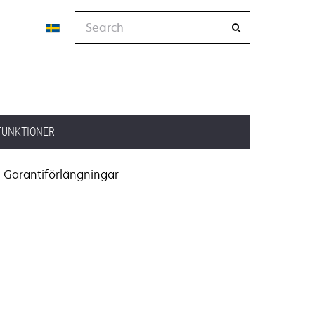
Search
FUNKTIONER
Garantiförlängningar