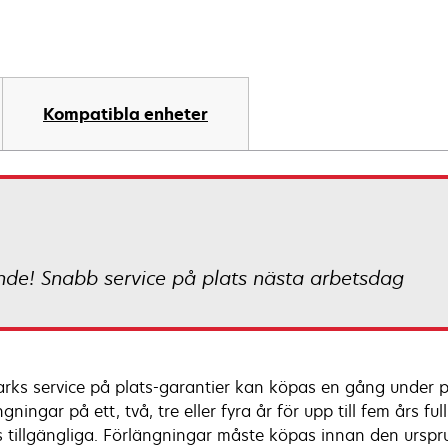
Kompatibla enheter
nde! Snabb service på plats nästa arbetsdag
rks service på plats-garantier kan köpas en gång under p
gningar på ett, två, tre eller fyra år för upp till fem års 
s tillgängliga. Förlängningar måste köpas innan den urspru