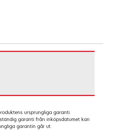
roduktens ursprungliga garanti.
fullständig garanti från inköpsdatumet kan
ngliga garantin går ut.