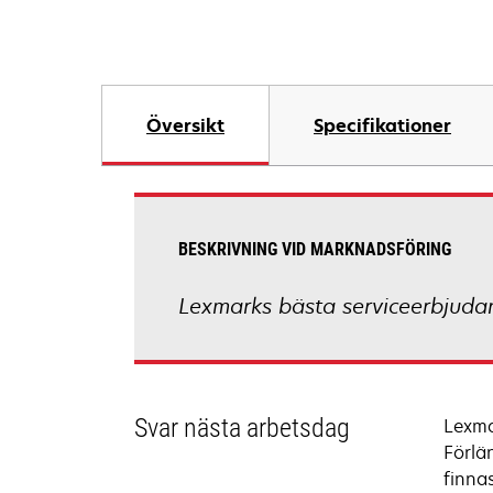
Översikt
Specifikationer
BESKRIVNING VID MARKNADSFÖRING
Lexmarks bästa serviceerbjuda
Svar nästa arbetsdag
Lexma
Förlän
finna