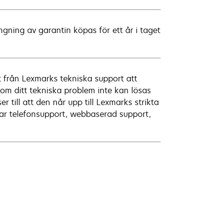
gning av garantin köpas för ett år i taget
 från Lexmarks tekniska support att
 om ditt tekniska problem inte kan lösas
r till att den når upp till Lexmarks strikta
tar telefonsupport, webbaserad support,