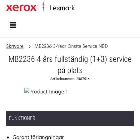
Start
Skrivare
MB2236 3-Year Onsite Service NBD
MB2236 4 års fullständig (1+3) service
på plats
Artikelnummer.: 2367516
FUNKTIONER
Garantiförlängningar