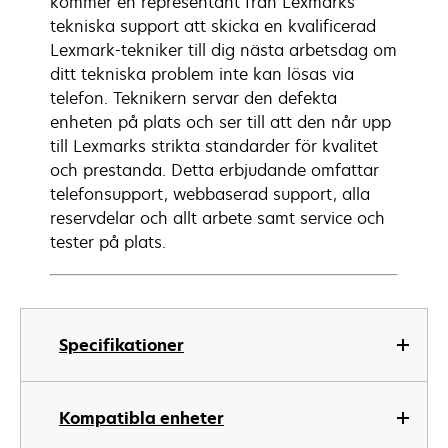
kommer en representant från Lexmarks
tekniska support att skicka en kvalificerad
Lexmark-tekniker till dig nästa arbetsdag om
ditt tekniska problem inte kan lösas via
telefon. Teknikern servar den defekta
enheten på plats och ser till att den når upp
till Lexmarks strikta standarder för kvalitet
och prestanda. Detta erbjudande omfattar
telefonsupport, webbaserad support, alla
reservdelar och allt arbete samt service och
tester på plats.
Specifikationer
Kompatibla enheter