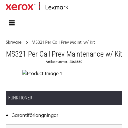
Start
Skrivare
MS321 Per Call Prev Maint. w/ Kit
MS321 Per Call Prev Maintenance w/ Kit
Artikelnummer.: 2361880
FUNKTIONER
Garantiförlängningar