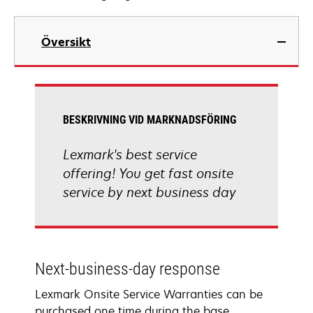
Översikt
BESKRIVNING VID MARKNADSFÖRING
Lexmark's best service
offering! You get fast onsite
service by next business day
Next-business-day response
Lexmark Onsite Service Warranties can be
purchased one time during the base