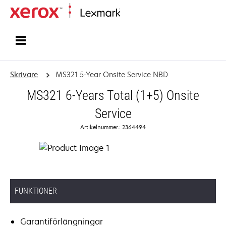
Start
Skrivare
MS321 5-Year Onsite Service NBD
MS321 6-Years Total (1+5) Onsite
Service
Artikelnummer.: 2364494
FUNKTIONER
Garantiförlängningar