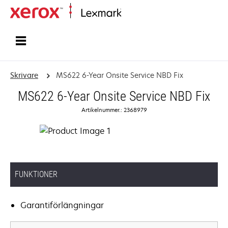
Start
Skrivare
MS622 6-Year Onsite Service NBD Fix
MS622 6-Year Onsite Service NBD Fix
Artikelnummer.: 2368979
FUNKTIONER
Garantiförlängningar