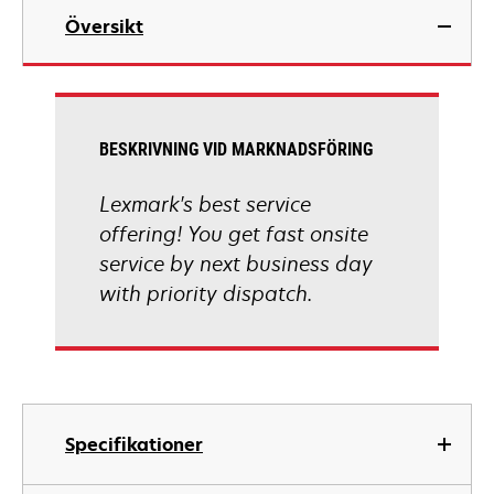
Översikt
BESKRIVNING VID MARKNADSFÖRING
Lexmark's best service
offering! You get fast onsite
service by next business day
with priority dispatch.
Specifikationer