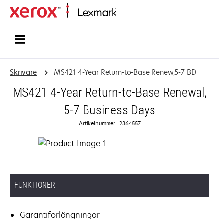
Start
Skrivare
MS421 4-Year Return-to-Base Renew,5-7 BD
MS421 4-Year Return-to-Base Renewal,
5-7 Business Days
Artikelnummer.: 2364557
FUNKTIONER
Garantiförlängningar