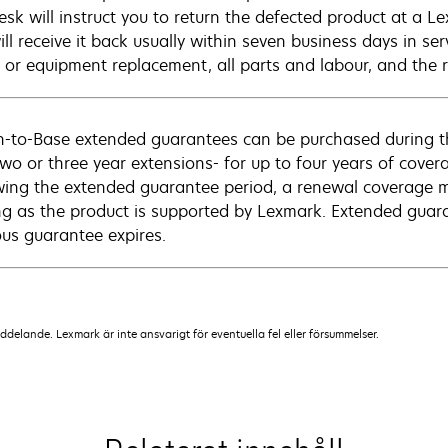
esk will instruct you to return the defected product at a L
ll receive it back usually within seven business days in ser
r or equipment replacement, all parts and labour, and the r
n-to-Base extended guarantees can be purchased during t
two or three year extensions- for up to four years of cove
wing the extended guarantee period, a renewal coverage m
ng as the product is supported by Lexmark. Extended guar
ous guarantee expires.
lande. Lexmark är inte ansvarigt för eventuella fel eller försummelser.