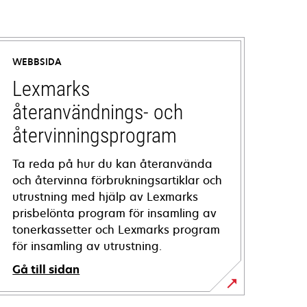
WEBBSIDA
Lexmarks
återanvändnings- och
återvinningsprogram
Ta reda på hur du kan återanvända
och återvinna förbrukningsartiklar och
utrustning med hjälp av Lexmarks
prisbelönta program för insamling av
tonerkassetter och Lexmarks program
för insamling av utrustning.
Gå till sidan