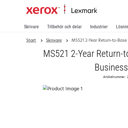
Skrivare
Tillbehör och delar
Industrier
Lösni
Start
Skrivare
MS521 2-Year Return-to-Base
MS521 2-Year Return-t
Business
Artikelnummer.: