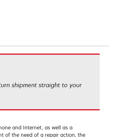
eturn shipment straight to your
hone and Internet, as well as a
t of the need of a repair action, the