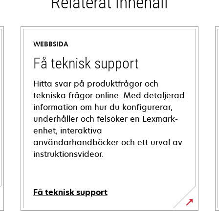
Relaterat innehåll
WEBBSIDA
Få teknisk support
Hitta svar på produktfrågor och
tekniska frågor online. Med detaljerad
information om hur du konfigurerar,
underhåller och felsöker en Lexmark-
enhet, interaktiva
användarhandböcker och ett urval av
instruktionsvideor.
Få teknisk support
opens