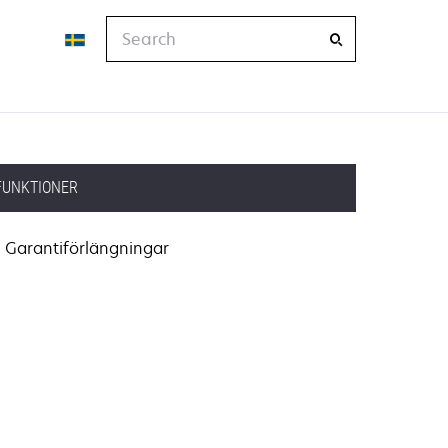
Search
FUNKTIONER
Garantiförlängningar