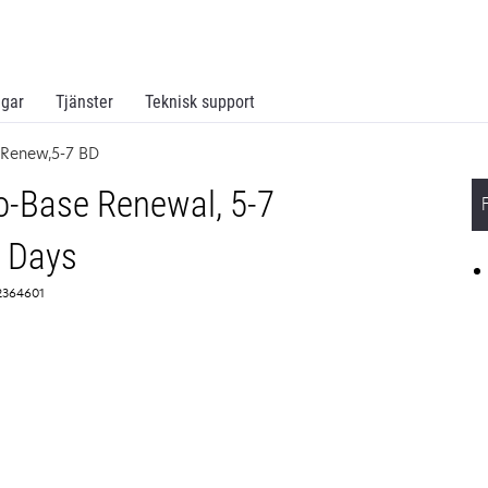
ngar
Tjänster
Teknisk support
 Renew,5-7 BD
o-Base Renewal, 5-7
 Days
 2364601