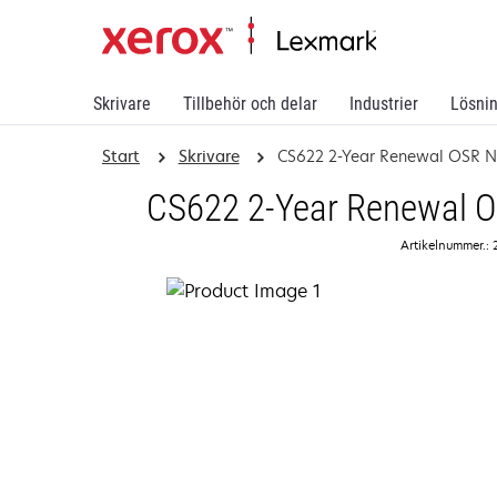
Skrivare
Tillbehör och delar
Industrier
Lösni
Start
Skrivare
CS622 2-Year Renewal OSR N
CS622 2-Year Renewal On
Artikelnummer.: