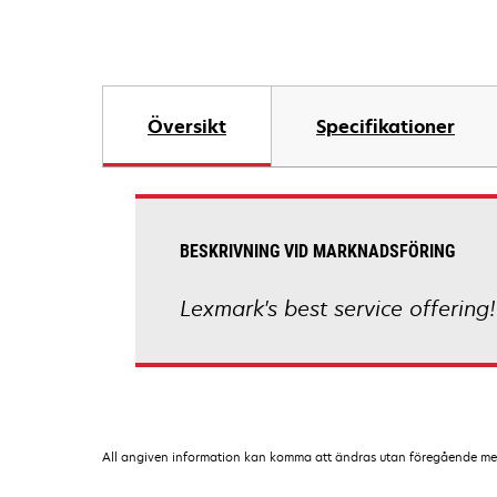
Översikt
Specifikationer
BESKRIVNING VID MARKNADSFÖRING
Lexmark's best service offering!
All angiven information kan komma att ändras utan föregående medde