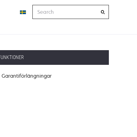
Search
FUNKTIONER
Garantiförlängningar