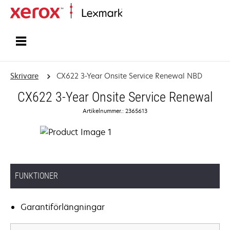
Start
Skrivare
CX622 3-Year Onsite Service Renewal NBD
CX622 3-Year Onsite Service Renewal
Artikelnummer.: 2365613
FUNKTIONER
Garantiförlängningar