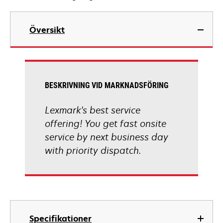
Översikt
BESKRIVNING VID MARKNADSFÖRING
Lexmark's best service
offering! You get fast onsite
service by next business day
with priority dispatch.
Specifikationer