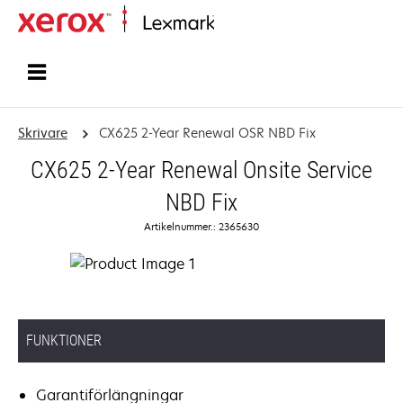
Start
Skrivare
CX625 2-Year Renewal OSR NBD Fix
CX625 2-Year Renewal Onsite Service
NBD Fix
Artikelnummer.: 2365630
FUNKTIONER
Garantiförlängningar