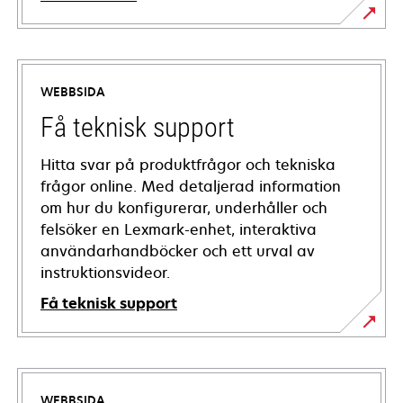
WEBBSIDA
Få teknisk support
Hitta svar på produktfrågor och tekniska
frågor online. Med detaljerad information
om hur du konfigurerar, underhåller och
felsöker en Lexmark-enhet, interaktiva
användarhandböcker och ett urval av
instruktionsvideor.
Få teknisk support
opens
in
a
WEBBSIDA