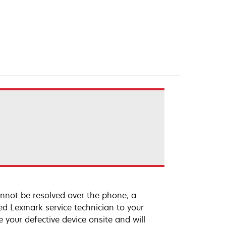
annot be resolved over the phone, a
ed Lexmark service technician to your
e your defective device onsite and will