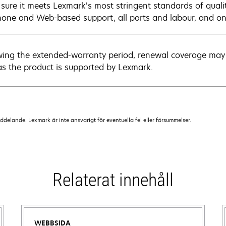
sure it meets Lexmark’s most stringent standards of quali
hone and Web-based support, all parts and labour, and ons
wing the extended-warranty period, renewal coverage may 
as the product is supported by Lexmark.
lande. Lexmark är inte ansvarigt för eventuella fel eller försummelser.
Relaterat innehåll
WEBBSIDA