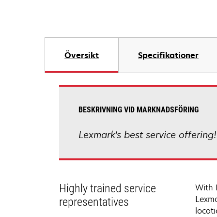
Översikt
Specifikationer
BESKRIVNING VID MARKNADSFÖRING
Lexmark's best service offering
Highly trained service
With 
Lexma
representatives
locati