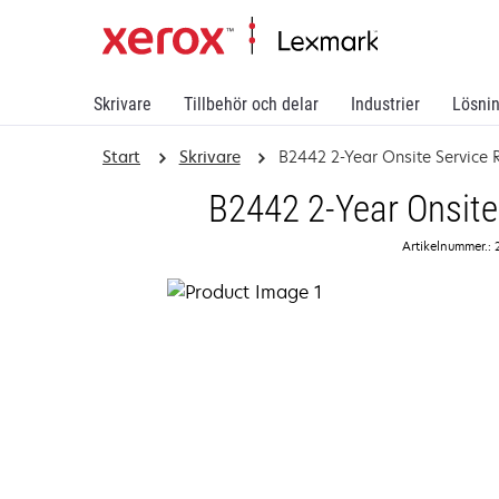
Skrivare
Tillbehör och delar
Industrier
Lösni
Start
Skrivare
B2442 2-Year Onsite Service
B2442 2-Year Onsite
Artikelnummer.: