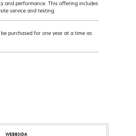
ty and performance. This offering includes
ite service and testing.
be purchased for one year at a time as
WEBBSIDA