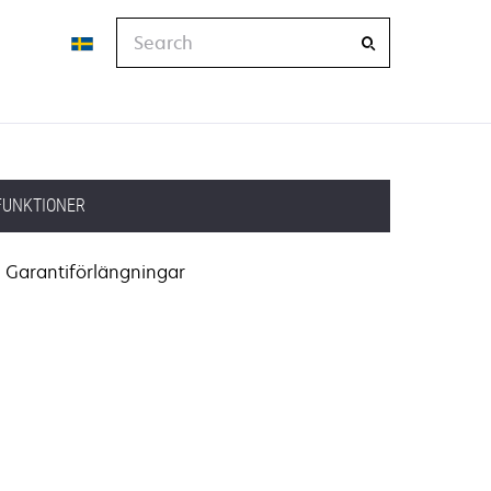
Search
FUNKTIONER
Garantiförlängningar