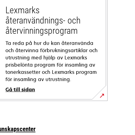
Lexmarks
återanvändnings- och
återvinningsprogram
Ta reda på hur du kan återanvända
och återvinna förbrukningsartiklar och
utrustning med hjälp av Lexmarks
prisbelönta program för insamling av
tonerkassetter och Lexmarks program
för insamling av utrustning.
Gå till sidan
unskapscenter