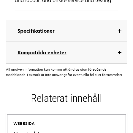
and labour, and onsite service and testing.
Specifikationer
Kompatibla enheter
All angiven information kan komma att ändras utan föregående
meddelande. Lexmark är inte ansvarigt för eventuella fel eller försummelser.
Relaterat innehåll
WEBBSIDA