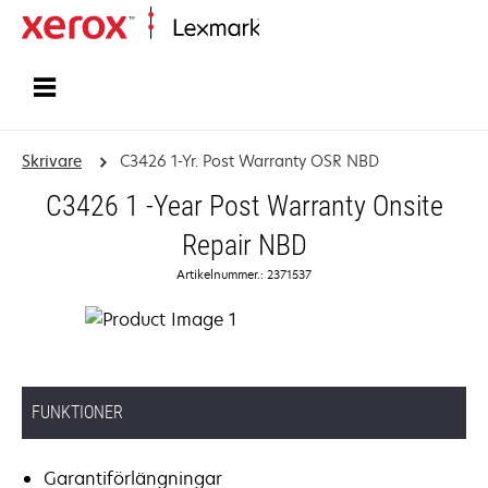
Start
Skrivare
C3426 1-Yr. Post Warranty OSR NBD
C3426 1 -Year Post Warranty Onsite
Repair NBD
Artikelnummer.: 2371537
FUNKTIONER
Garantiförlängningar