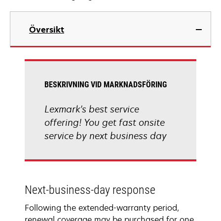
Översikt
BESKRIVNING VID MARKNADSFÖRING
Lexmark's best service
offering! You get fast onsite
service by next business day
Next-business-day response
Following the extended-warranty period,
renewal coverage may be purchased for one