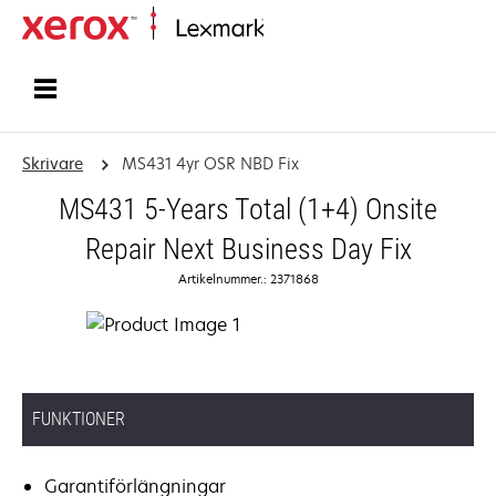
Start
Skrivare
MS431 4yr OSR NBD Fix
MS431 5-Years Total (1+4) Onsite
Repair Next Business Day Fix
Artikelnummer.: 2371868
FUNKTIONER
Garantiförlängningar