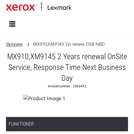
Start
Skrivare
MX910,XM9145 2yr renew OSR NBD
MX910,XM9145 2 Years renewal OnSite
Service, Response Time Next Business
Day
Artikelnummer.: 2365492
FUNKTIONER