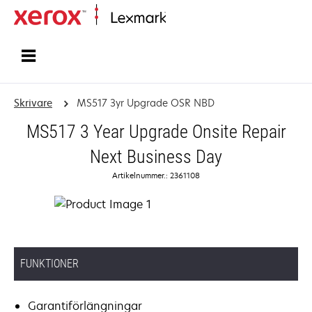
Start
Skrivare
MS517 3yr Upgrade OSR NBD
MS517 3 Year Upgrade Onsite Repair
Next Business Day
Artikelnummer.: 2361108
FUNKTIONER
Garantiförlängningar