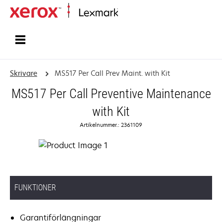
Start
Skrivare
MS517 Per Call Prev Maint. with Kit
MS517 Per Call Preventive Maintenance
with Kit
Artikelnummer.: 2361109
FUNKTIONER
Garantiförlängningar