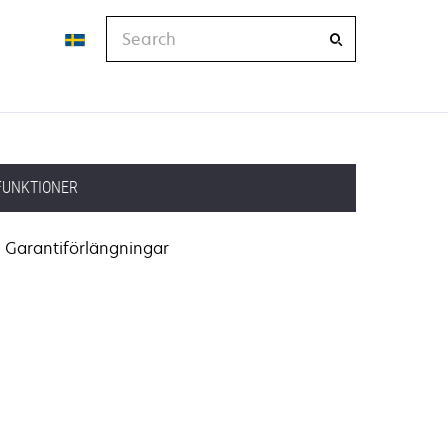
Search
FUNKTIONER
Garantiförlängningar