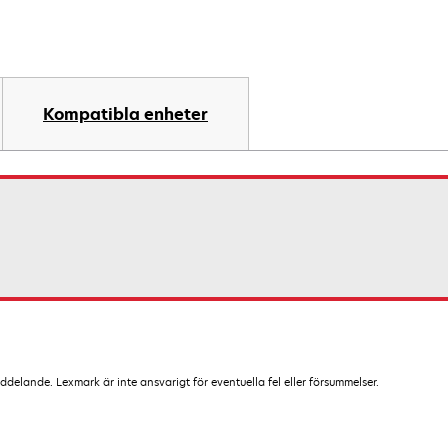
Kompatibla enheter
lande. Lexmark är inte ansvarigt för eventuella fel eller försummelser.