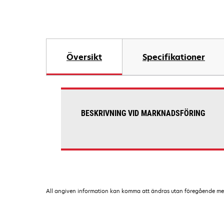
Översikt
Specifikationer
BESKRIVNING VID MARKNADSFÖRING
All angiven information kan komma att ändras utan föregående medde