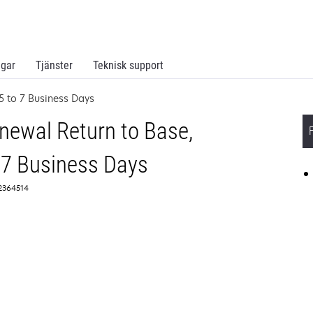
ngar
Tjänster
Teknisk support
 to 7 Business Days
ewal Return to Base,
 7 Business Days
 2364514