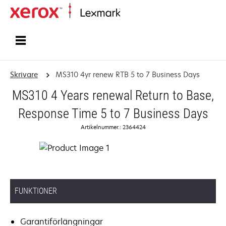
Start
Skrivare
MS310 4yr renew RTB 5 to 7 Business Days
MS310 4 Years renewal Return to Base,
Response Time 5 to 7 Business Days
Artikelnummer.: 2364424
FUNKTIONER
Garantiförlängningar