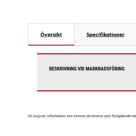
Översikt
Specifikationer
BESKRIVNING VID MARKNADSFÖRING
All angiven information kan komma att ändras utan föregående medde