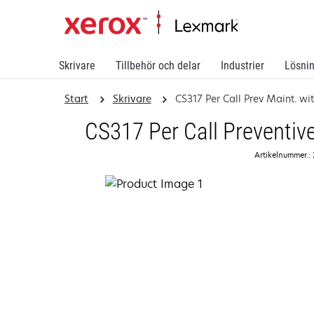
Skrivare
Tillbehör och delar
Industrier
Lösni
Start
Skrivare
CS317 Per Call Prev Maint. wit
CS317 Per Call Preventiv
Artikelnummer.: