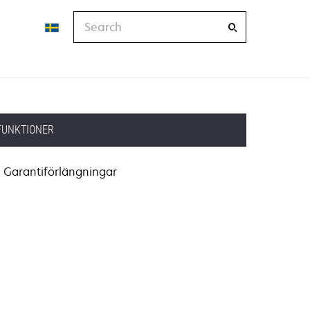
Search
FUNKTIONER
Garantiförlängningar