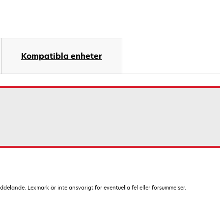
Kompatibla enheter
lande. Lexmark är inte ansvarigt för eventuella fel eller försummelser.