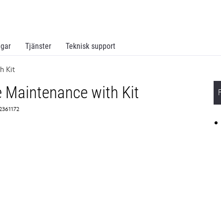
ngar
Tjänster
Teknisk support
h Kit
e Maintenance with Kit
 2361172