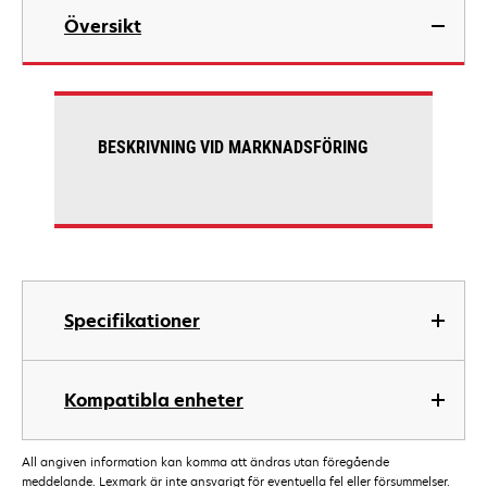
Översikt
BESKRIVNING VID MARKNADSFÖRING
Specifikationer
Kompatibla enheter
All angiven information kan komma att ändras utan föregående
meddelande. Lexmark är inte ansvarigt för eventuella fel eller försummelser.