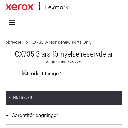
Start
Skrivare
CX735 3-Year Renew Parts Only
CX735 3 års förnyelse reservdelar
Artikelnummer.: 2372950
FUNKTIONER
Garantiförlängningar