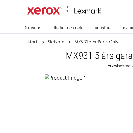
Skrivare
Tillbehör och delar
Industrier
Lösni
Start
Skrivare
MX931 5-yr Parts Only
MX931 5 års garan
Artikelnummer.: