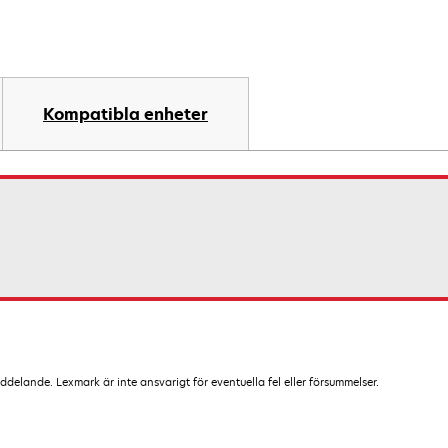
Kompatibla enheter
lande. Lexmark är inte ansvarigt för eventuella fel eller försummelser.