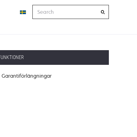
Search
FUNKTIONER
Garantiförlängningar