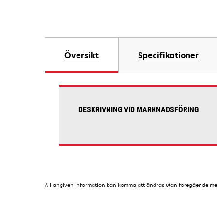
Översikt
Specifikationer
BESKRIVNING VID MARKNADSFÖRING
All angiven information kan komma att ändras utan föregående medde