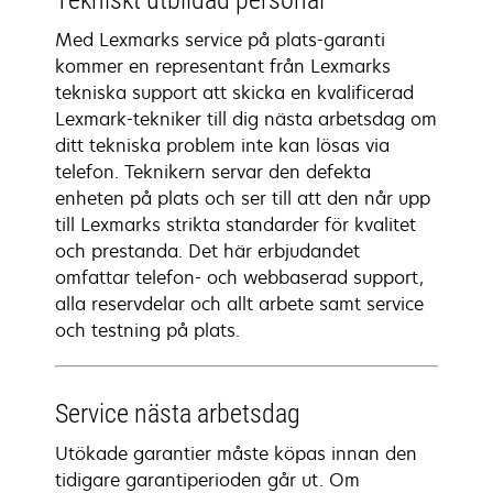
Tekniskt utbildad personal
Med Lexmarks service på plats-garanti
kommer en representant från Lexmarks
tekniska support att skicka en kvalificerad
Lexmark-tekniker till dig nästa arbetsdag om
ditt tekniska problem inte kan lösas via
telefon. Teknikern servar den defekta
enheten på plats och ser till att den når upp
till Lexmarks strikta standarder för kvalitet
och prestanda. Det här erbjudandet
omfattar telefon- och webbaserad support,
alla reservdelar och allt arbete samt service
och testning på plats.
Service nästa arbetsdag
Utökade garantier måste köpas innan den
tidigare garantiperioden går ut. Om