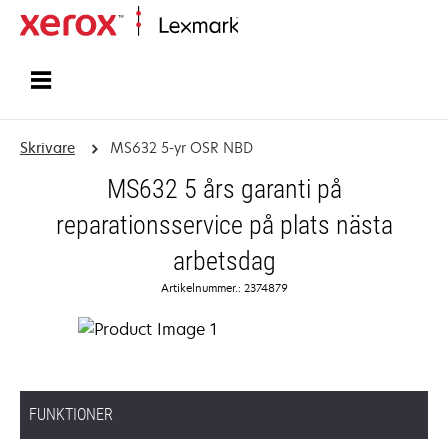
Start
Skrivare
MS632 5-yr OSR NBD
MS632 5 års garanti på
reparationsservice på plats nästa
arbetsdag
Artikelnummer.: 2374879
FUNKTIONER