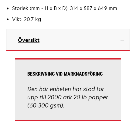
Storlek (mm - H x B x D): 314 x 587 x 649 mm
Vikt: 20.7 kg
Översikt
BESKRIVNING VID MARKNADSFÖRING
Den här enheten har stöd för
upp till 2000 ark 20 lb papper
(60-300 gsm).