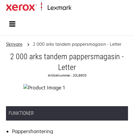
Start
Skrivare
2 000 arks tandem pappersmagasin - Letter
2 000 arks tandem pappersmagasin -
Letter
Artikelnummer.: 20L8803
FUNKTIONER
Pappershantering