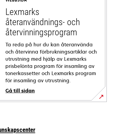
WEBBSIDA
Lexmarks
återanvändnings- och
återvinningsprogram
Ta reda på hur du kan återanvända
och återvinna förbrukningsartiklar och
utrustning med hjälp av Lexmarks
prisbelönta program för insamling av
tonerkassetter och Lexmarks program
för insamling av utrustning.
Gå till sidan
unskapscenter