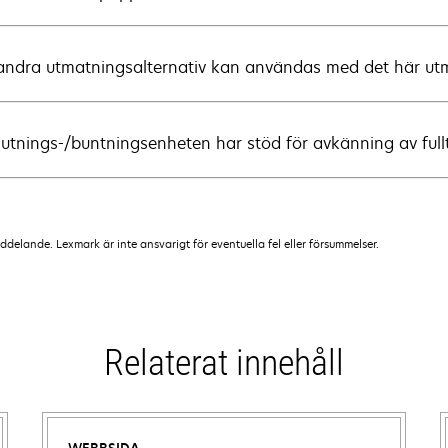
andra utmatningsalternativ kan användas med det här utm
jutnings-/buntningsenheten har stöd för avkänning av fullt
lande. Lexmark är inte ansvarigt för eventuella fel eller försummelser.
Relaterat innehåll