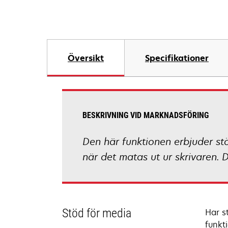
Översikt
Specifikationer
BESKRIVNING VID MARKNADSFÖRING
Den här funktionen erbjuder stö
när det matas ut ur skrivaren. 
Stöd för media
Har s
funkti