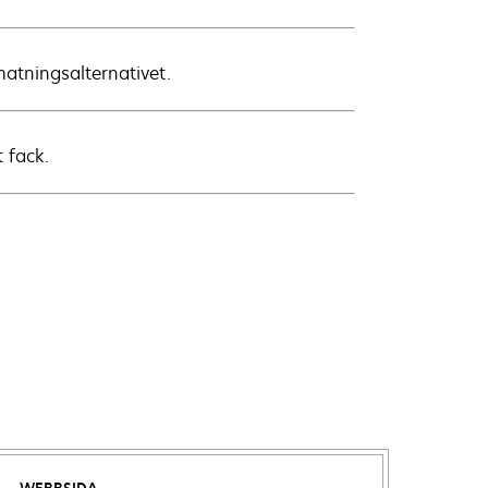
atningsalternativet.
 fack.