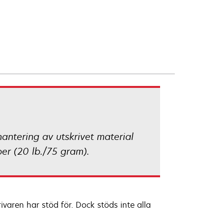
antering av utskrivet material
per (20 lb./75 gram).
varen har stöd för. Dock stöds inte alla