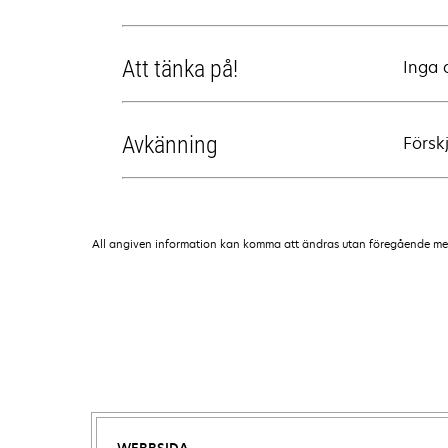
Att tänka på!
Inga 
Avkänning
Försk
All angiven information kan komma att ändras utan föregående medde