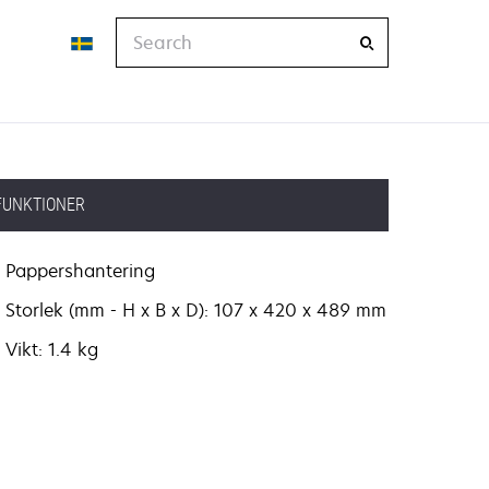
Search
FUNKTIONER
Pappershantering
Storlek (mm - H x B x D): 107 x 420 x 489 mm
Vikt: 1.4 kg