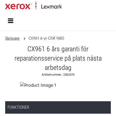
Start
Skrivare
CX961 6-yr OSR NBD
CX961 6 års garanti för
reparationsservice på plats nästa
arbetsdag
Artikelnummer.: 2382074
FUNKTIONER