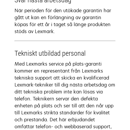
Svar nästa arbetsdag
När perioden för den utökade garantin har
gått ut kan en förlängning av garantin
köpas för ett år i taget så länge produkten
stöds av Lexmark.
Tekniskt utbildad personal
Med Lexmarks service på plats-garanti
kommer en representant från Lexmarks
tekniska support att skicka en kvalificerad
Lexmark-tekniker till dig nästa arbetsdag om
ditt tekniska problem inte kan lösas via
telefon. Teknikern servar den defekta
enheten på plats och ser till att den når upp
till Lexmarks strikta standarder för kvalitet
och prestanda. Det här erbjudandet
omfattar telefon- och webbaserad support,