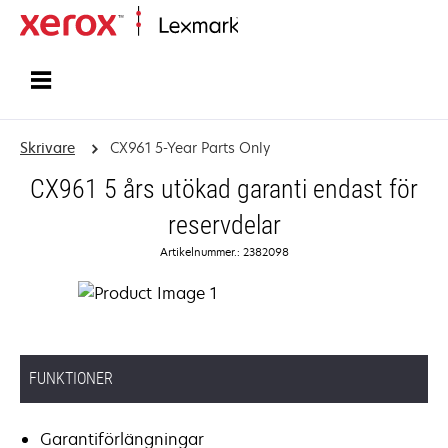
Start
Skrivare
CX961 5-Year Parts Only
CX961 5 års utökad garanti endast för
reservdelar
Artikelnummer.: 2382098
FUNKTIONER
Garantiförlängningar