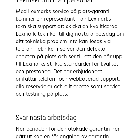
Tekniskt utbildad personal
Med Lexmarks service på plats-garanti
kommer en representant från Lexmarks
tekniska support att skicka en kvalificerad
Lexmark-tekniker till dig nästa arbetsdag om
ditt tekniska problem inte kan lösas via
telefon. Teknikern servar den defekta
enheten på plats och ser till att den når upp
till Lexmarks strikta standarder för kvalitet
och prestanda. Det här erbjudandet
omfattar telefon- och webbaserad support,
alla reservdelar och allt arbete samt service
och testning på plats.
Svar nästa arbetsdag
När perioden för den utökade garantin har
gått ut kan en förlängning av garantin