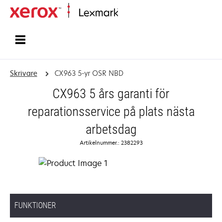
Start
Skrivare
CX963 5-yr OSR NBD
CX963 5 års garanti för
reparationsservice på plats nästa
arbetsdag
Artikelnummer.: 2382293
FUNKTIONER