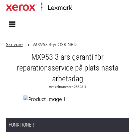
Start
Skrivare
MX953 3-yr OSR NBD
MX953 3 års garanti för
reparationsservice på plats nästa
arbetsdag
Artikelnummer.: 2382511
FUNKTIONER