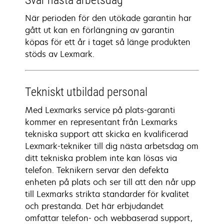
Svar nästa arbetsdag
När perioden för den utökade garantin har
gått ut kan en förlängning av garantin
köpas för ett år i taget så länge produkten
stöds av Lexmark.
Tekniskt utbildad personal
Med Lexmarks service på plats-garanti
kommer en representant från Lexmarks
tekniska support att skicka en kvalificerad
Lexmark-tekniker till dig nästa arbetsdag om
ditt tekniska problem inte kan lösas via
telefon. Teknikern servar den defekta
enheten på plats och ser till att den når upp
till Lexmarks strikta standarder för kvalitet
och prestanda. Det här erbjudandet
omfattar telefon- och webbaserad support,