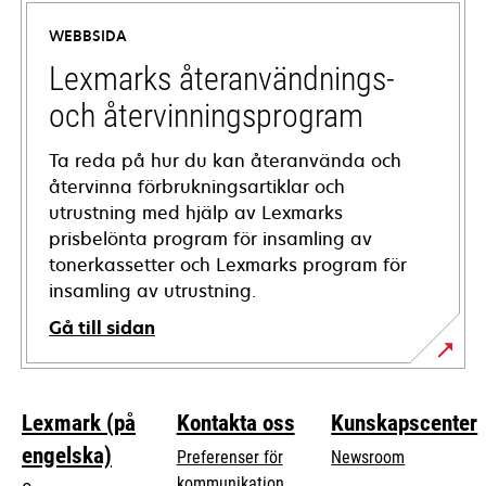
a
WEBBSIDA
new
tab
Lexmarks återanvändnings-
och återvinningsprogram
Ta reda på hur du kan återanvända och
återvinna förbrukningsartiklar och
utrustning med hjälp av Lexmarks
prisbelönta program för insamling av
tonerkassetter och Lexmarks program för
insamling av utrustning.
Gå till sidan
Lexmark (på
Kontakta oss
Kunskapscenter
engelska)
Preferenser för
Newsroom
kommunikation