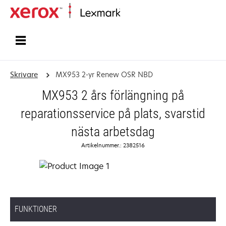
Start
Skrivare
MX953 2-yr Renew OSR NBD
MX953 2 års förlängning på
reparationsservice på plats, svarstid
nästa arbetsdag
Artikelnummer.: 2382516
FUNKTIONER