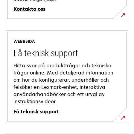
Kontakta oss
WEBBSIDA
Få teknisk support
Hitta svar på produktfrågor och tekniska
frågor online. Med detaljerad information
om hur du konfigurerar, underhåller och
felsöker en Lexmark-enhet, interaktiva
användarhandböcker och ett urval av
instruktionsvideor.
Få teknisk support
opens
in