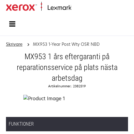
Start
Skrivare
MX953 1-Year Post Wty OSR NBD
MX953 1 års eftergaranti på
reparationsservice på plats nästa
arbetsdag
Artikelnummer.: 2382519
FUNKTIONER