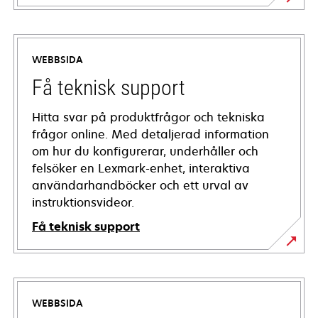
WEBBSIDA
Få teknisk support
Hitta svar på produktfrågor och tekniska
frågor online. Med detaljerad information
om hur du konfigurerar, underhåller och
felsöker en Lexmark-enhet, interaktiva
användarhandböcker och ett urval av
instruktionsvideor.
Få teknisk support
opens
in
a
WEBBSIDA
new