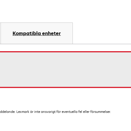
Kompatibla enheter
lande. Lexmark är inte ansvarigt för eventuella fel eller försummelser.