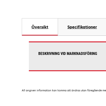
Översikt
Specifikationer
BESKRIVNING VID MARKNADSFÖRING
All angiven information kan komma att ändras utan föregående medde