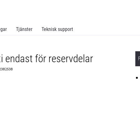
ngar
Tjänster
Teknisk support
 endast för reservdelar
 2382538