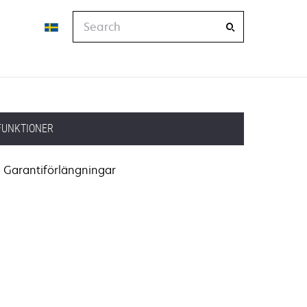
Search
FUNKTIONER
Garantiförlängningar