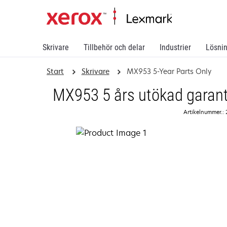
Skrivare
Tillbehör och delar
Industrier
Lösni
Start
Skrivare
MX953 5-Year Parts Only
MX953 5 års utökad garanti
Artikelnummer.: