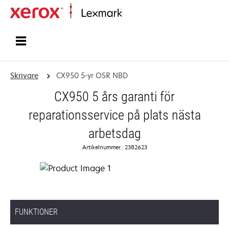
Start
Skrivare
CX950 5-yr OSR NBD
CX950 5 års garanti för
reparationsservice på plats nästa
arbetsdag
Artikelnummer.: 2382623
FUNKTIONER