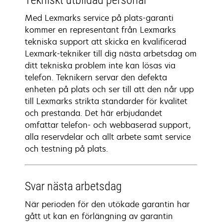
Tekniskt utbildad personal
Med Lexmarks service på plats-garanti
kommer en representant från Lexmarks
tekniska support att skicka en kvalificerad
Lexmark-tekniker till dig nästa arbetsdag om
ditt tekniska problem inte kan lösas via
telefon. Teknikern servar den defekta
enheten på plats och ser till att den når upp
till Lexmarks strikta standarder för kvalitet
och prestanda. Det här erbjudandet
omfattar telefon- och webbaserad support,
alla reservdelar och allt arbete samt service
och testning på plats.
Svar nästa arbetsdag
När perioden för den utökade garantin har
gått ut kan en förlängning av garantin