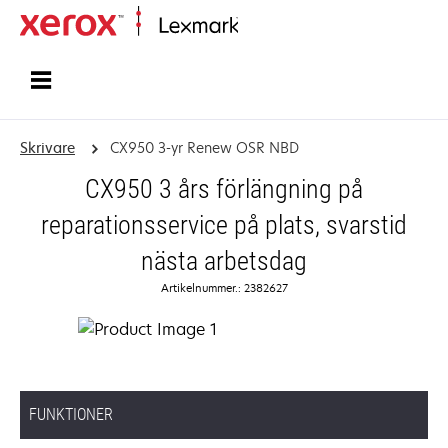
Start
Skrivare
CX950 3-yr Renew OSR NBD
CX950 3 års förlängning på
reparationsservice på plats, svarstid
nästa arbetsdag
Artikelnummer.: 2382627
FUNKTIONER