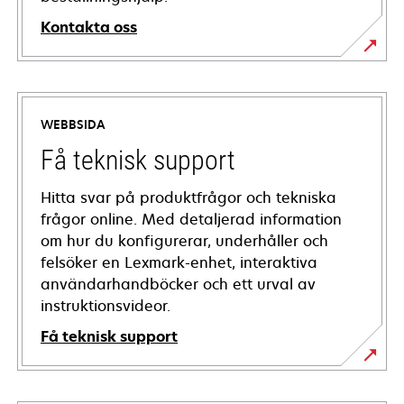
Kontakta oss
WEBBSIDA
Få teknisk support
Hitta svar på produktfrågor och tekniska
frågor online. Med detaljerad information
om hur du konfigurerar, underhåller och
felsöker en Lexmark-enhet, interaktiva
användarhandböcker och ett urval av
instruktionsvideor.
Få teknisk support
opens
in