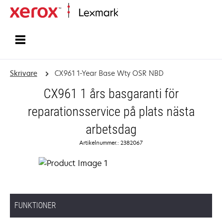
Start
Skrivare
CX961 1-Year Base Wty OSR NBD
CX961 1 års basgaranti för
reparationsservice på plats nästa
arbetsdag
Artikelnummer.: 2382067
FUNKTIONER