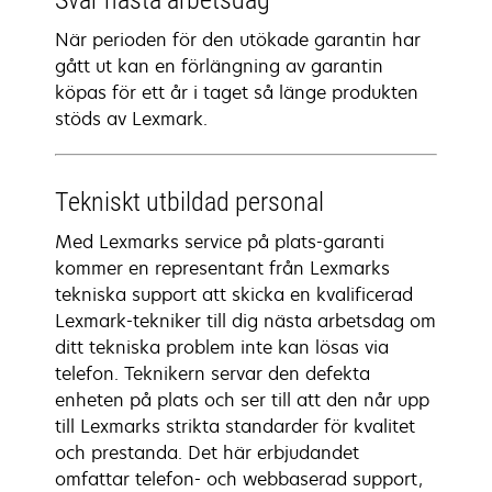
Svar nästa arbetsdag
När perioden för den utökade garantin har
gått ut kan en förlängning av garantin
köpas för ett år i taget så länge produkten
stöds av Lexmark.
Tekniskt utbildad personal
Med Lexmarks service på plats-garanti
kommer en representant från Lexmarks
tekniska support att skicka en kvalificerad
Lexmark-tekniker till dig nästa arbetsdag om
ditt tekniska problem inte kan lösas via
telefon. Teknikern servar den defekta
enheten på plats och ser till att den når upp
till Lexmarks strikta standarder för kvalitet
och prestanda. Det här erbjudandet
omfattar telefon- och webbaserad support,