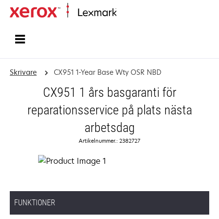
Start
Skrivare
CX951 1-Year Base Wty OSR NBD
CX951 1 års basgaranti för
reparationsservice på plats nästa
arbetsdag
Artikelnummer.: 2382727
FUNKTIONER