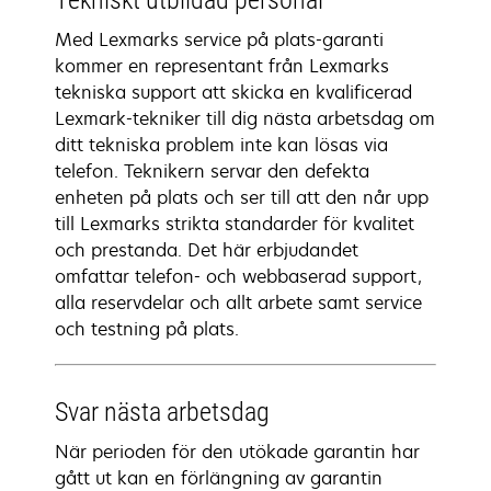
Tekniskt utbildad personal
Med Lexmarks service på plats-garanti
kommer en representant från Lexmarks
tekniska support att skicka en kvalificerad
Lexmark-tekniker till dig nästa arbetsdag om
ditt tekniska problem inte kan lösas via
telefon. Teknikern servar den defekta
enheten på plats och ser till att den når upp
till Lexmarks strikta standarder för kvalitet
och prestanda. Det här erbjudandet
omfattar telefon- och webbaserad support,
alla reservdelar och allt arbete samt service
och testning på plats.
Svar nästa arbetsdag
När perioden för den utökade garantin har
gått ut kan en förlängning av garantin