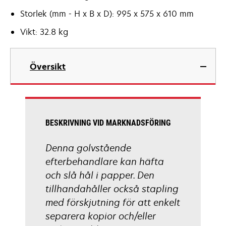
Storlek (mm - H x B x D): 995 x 575 x 610 mm
Vikt: 32.8 kg
Översikt
BESKRIVNING VID MARKNADSFÖRING
Denna golvstående
efterbehandlare kan häfta
och slå hål i papper. Den
tillhandahåller också stapling
med förskjutning för att enkelt
separera kopior och/eller