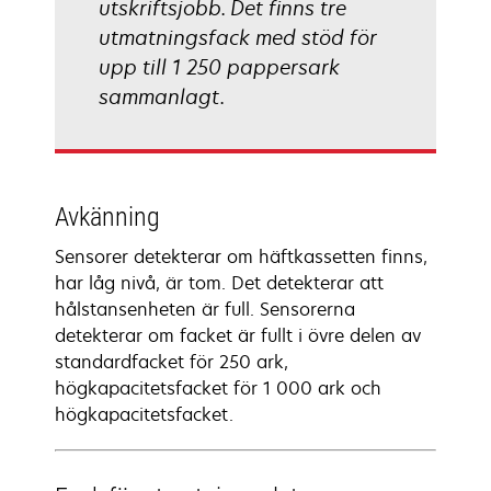
utskriftsjobb. Det finns tre
utmatningsfack med stöd för
upp till 1 250 pappersark
sammanlagt.
Avkänning
Sensorer detekterar om häftkassetten finns,
har låg nivå, är tom. Det detekterar att
hålstansenheten är full. Sensorerna
detekterar om facket är fullt i övre delen av
standardfacket för 250 ark,
högkapacitetsfacket för 1 000 ark och
högkapacitetsfacket.