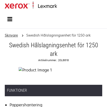
Start
Skrivare
Swedish Hålslagningsenhet för 1250 ark
Swedish Hålslagningsenhet för 1250
ark
Artikelnummer.: 20L8818
FUNKTIONER
Pappershantering