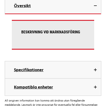
Översikt
BESKRIVNING VID MARKNADSFÖRING
Specifikationer
Kompatibla enheter
All angiven information kan komma att ändras utan föregående
meddelande. Lexmark är inte ansvarigt för eventuella fel eller försummelser.