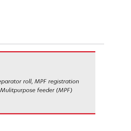
eparator roll, MPF registration
nd Mulitpurpose feeder (MPF)