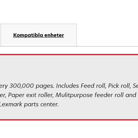
Kompatibla enheter
ry 300,000 pages. Includes Feed roll, Pick roll, S
ller, Paper exit roller, Mulitpurpose feeder roll a
Lexmark parts center.