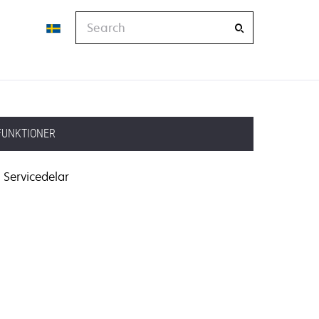
Search
FUNKTIONER
Servicedelar