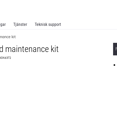
ngar
Tjänster
Teknisk support
nance kit
d maintenance kit
 40X6372