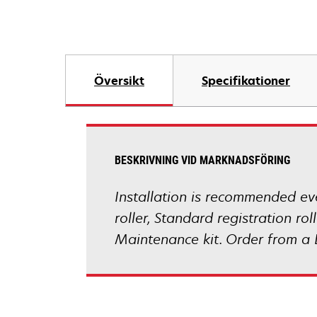
Översikt
Specifikationer
BESKRIVNING VID MARKNADSFÖRING
Installation is recommended eve
roller, Standard registration ro
Maintenance kit. Order from a 