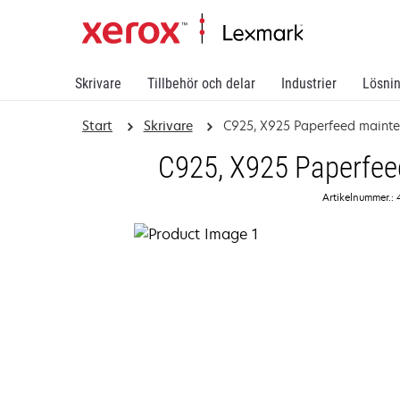
Skrivare
Tillbehör och delar
Industrier
Lösni
Start
Skrivare
C925, X925 Paperfeed mainte
C925, X925 Paperfee
Artikelnummer.: