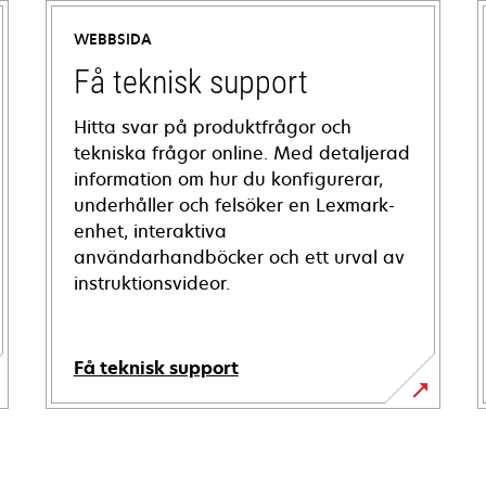
WEBBSIDA
Få teknisk support
Hitta svar på produktfrågor och
tekniska frågor online. Med detaljerad
information om hur du konfigurerar,
underhåller och felsöker en Lexmark-
enhet, interaktiva
användarhandböcker och ett urval av
instruktionsvideor.
Få teknisk support
opens
in
a