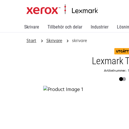
Skrivare
Tillbehör och delar
Industrier
Lösni
Start
Skrivare
skrivare
UTGÅTT
Lexmark 
Artikelnummer.: