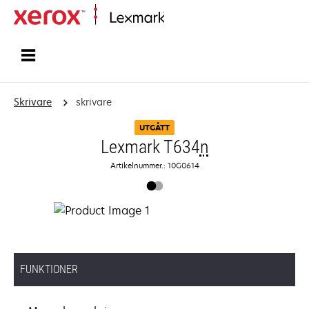
Start
Skrivare
skrivare
UTGÅTT
Lexmark T634
n
Artikelnummer.: 10G0614
FUNKTIONER