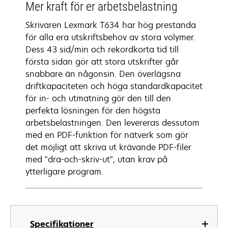
Mer kraft för er arbetsbelastning
Skrivaren Lexmark T634 har hög prestanda
för alla era utskriftsbehov av stora volymer.
Dess 43 sid/min och rekordkorta tid till
första sidan gör att stora utskrifter går
snabbare än någonsin. Den överlägsna
driftkapaciteten och höga standardkapacitet
för in- och utmatning gör den till den
perfekta lösningen för den högsta
arbetsbelastningen. Den levereras dessutom
med en PDF-funktion för nätverk som gör
det möjligt att skriva ut krävande PDF-filer
med "dra-och-skriv-ut", utan krav på
ytterligare program.
Specifikationer