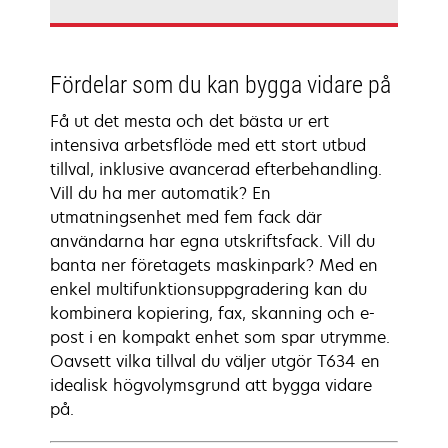
Fördelar som du kan bygga vidare på
Få ut det mesta och det bästa ur ert
intensiva arbetsflöde med ett stort utbud
tillval, inklusive avancerad efterbehandling.
Vill du ha mer automatik? En
utmatningsenhet med fem fack där
användarna har egna utskriftsfack. Vill du
banta ner företagets maskinpark? Med en
enkel multifunktionsuppgradering kan du
kombinera kopiering, fax, skanning och e-
post i en kompakt enhet som spar utrymme.
Oavsett vilka tillval du väljer utgör T634 en
idealisk högvolymsgrund att bygga vidare
på.