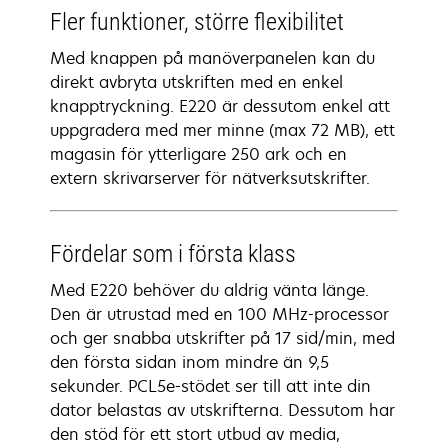
Fler funktioner, större flexibilitet
Med knappen på manöverpanelen kan du
direkt avbryta utskriften med en enkel
knapptryckning. E220 är dessutom enkel att
uppgradera med mer minne (max 72 MB), ett
magasin för ytterligare 250 ark och en
extern skrivarserver för nätverksutskrifter.
Fördelar som i första klass
Med E220 behöver du aldrig vänta länge.
Den är utrustad med en 100 MHz-processor
och ger snabba utskrifter på 17 sid/min, med
den första sidan inom mindre än 9,5
sekunder. PCL5e-stödet ser till att inte din
dator belastas av utskrifterna. Dessutom har
den stöd för ett stort utbud av media,