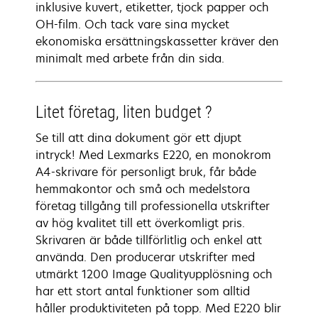
inklusive kuvert, etiketter, tjock papper och
OH-film. Och tack vare sina mycket
ekonomiska ersättningskassetter kräver den
minimalt med arbete från din sida.
Litet företag, liten budget ?
Se till att dina dokument gör ett djupt
intryck! Med Lexmarks E220, en monokrom
A4-skrivare för personligt bruk, får både
hemmakontor och små och medelstora
företag tillgång till professionella utskrifter
av hög kvalitet till ett överkomligt pris.
Skrivaren är både tillförlitlig och enkel att
använda. Den producerar utskrifter med
utmärkt 1200 Image Qualityupplösning och
har ett stort antal funktioner som alltid
håller produktiviteten på topp. Med E220 blir