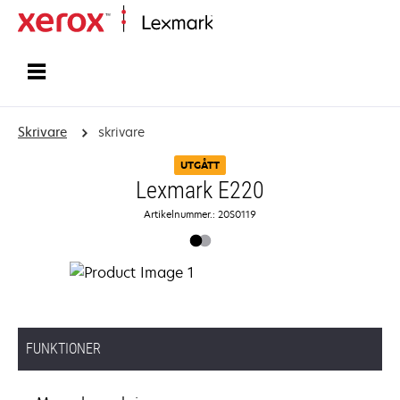
Start
Skrivare
skrivare
UTGÅTT
Lexmark E220
Artikelnummer.: 20S0119
FUNKTIONER