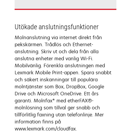
Utökade anslutningsfunktioner
Molnanslutning via internet direkt från
pekskärmen. Trådlös och Ethernet-
anslutning. Skriv ut och dela från alla
anslutna enheter med vanlig Wi-Fi.
Mobilvänlig. Förenkla anslutningen med
Lexmark Mobile Print-appen. Spara snabbt
och säkert inskanningar till populära
molntjänster som Box, DropBox, Google
Drive och Microsoft OneDrive. Ett års
garanti. Molnfax* med etherFAX®-
molnlösning som tillval ger snabb och
tillförlitlig faxning utan telefonlinje. Mer
information finns på
www.lexmark.com/cloudfax.