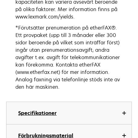
kapaciteten kan variera avsevärt beroende
på olika faktorer. Mer information finns på
www.lexmark.com/yields.
*Förutsätter prenumeration på etherFAX®.
Ett provpaket (upp till 3 månader eller 300
sidor beroende på vilket som inträffar först)
ingår utan prenumerationsavgift; andra
avgifter t.ex. avgift för telekommunikationer
kan förekomma. Kontakta etherFAX
(www.etherfax.net) för mer information.
Analog faxning via telefonlinje stöds inte av
den här maskinen.
Specifikationer
Förbrukningsmaterial