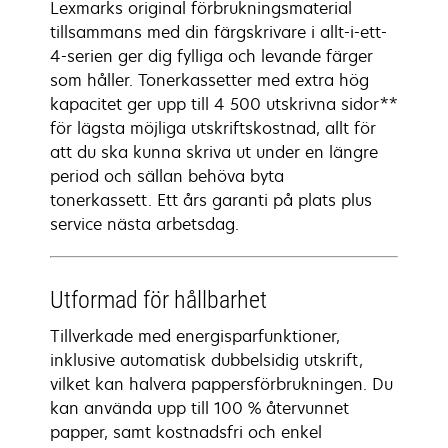
Lexmarks original förbrukningsmaterial
tillsammans med din färgskrivare i allt-i-ett-
4-serien ger dig fylliga och levande färger
som håller. Tonerkassetter med extra hög
kapacitet ger upp till 4 500 utskrivna sidor**
för lägsta möjliga utskriftskostnad, allt för
att du ska kunna skriva ut under en längre
period och sällan behöva byta
tonerkassett. Ett års garanti på plats plus
service nästa arbetsdag.
Utformad för hållbarhet
Tillverkade med energisparfunktioner,
inklusive automatisk dubbelsidig utskrift,
vilket kan halvera pappersförbrukningen. Du
kan använda upp till 100 % återvunnet
papper, samt kostnadsfri och enkel