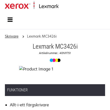
Start
Skrivare
Lexmark MC3426i
Lexmark MC3426i
Artikelnummer.: 40N9751
FUNKTIONER
Allt-i-ett färgskrivare