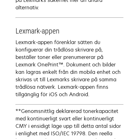
på Lexmarks säkerhet mer än andra
alternativ.
Lexmark-appen
Lexmark-appen förenklar sätten du
konfiguerar din trådlösa skrivare på,
beställer toner eller prenumererar på
Lexmark OnePrint™. Dokument och bilder
kan lagras enkelt från din mobila enhet och
skrivas ut till Lexmarks skrivare på samma
trådlösa nätverk. Lexmark-appen finns
tillgänglig för iOS och Android.
**Genomsnittlig deklarerad tonerkapacitet
med kontinuerligt svart eller kontinuerligt
CMY i ensidigt läge upp till detta antal sidor
i enlighet med ISO/IEC 19798. Den reella