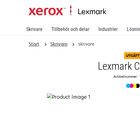
Skrivare
Tillbehör och delar
Industrier
Lösni
Start
Skrivare
skrivare
UTGÅTT
Lexmark 
Artikelnummer.: