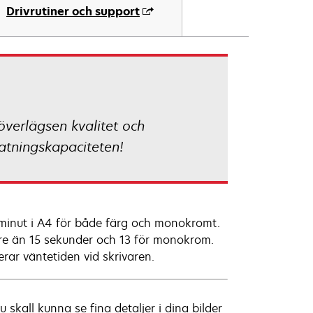
Drivrutiner och support
verlägsen kvalitet och
atningskapaciteten!
r minut i A4 för både färg och monokromt.
re än 15 sekunder och 13 för monokrom.
erar väntetiden vid skrivaren.
skall kunna se fina detaljer i dina bilder