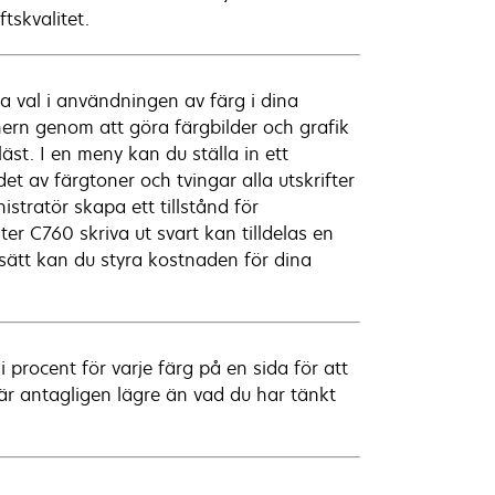
tskvalitet.
ta val i användningen av färg i dina
rn genom att göra färgbilder och grafik
läst. I en meny kan du ställa in ett
et av färgtoner och tvingar alla utskrifter
istratör skapa ett tillstånd för
er C760 skriva ut svart kan tilldelas en
 sätt kan du styra kostnaden för dina
procent för varje färg på en sida för att
t är antagligen lägre än vad du har tänkt