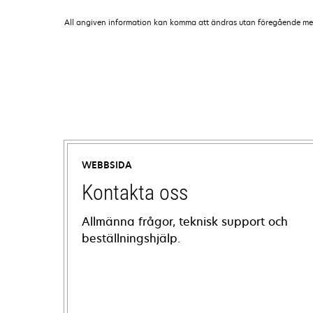
All angiven information kan komma att ändras utan föregående medde
WEBBSIDA
Kontakta oss
Allmänna frågor, teknisk support och
beställningshjälp.