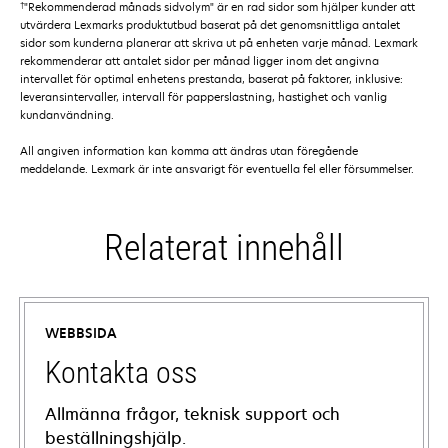
†
"Rekommenderad månads sidvolym" är en rad sidor som hjälper kunder att
utvärdera Lexmarks produktutbud baserat på det genomsnittliga antalet
sidor som kunderna planerar att skriva ut på enheten varje månad. Lexmark
rekommenderar att antalet sidor per månad ligger inom det angivna
intervallet för optimal enhetens prestanda, baserat på faktorer, inklusive:
leveransintervaller, intervall för papperslastning, hastighet och vanlig
kundanvändning.
All angiven information kan komma att ändras utan föregående
meddelande. Lexmark är inte ansvarigt för eventuella fel eller försummelser.
Relaterat innehåll
WEBBSIDA
Kontakta oss
Allmänna frågor, teknisk support och
beställningshjälp.