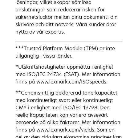
lösningar, vilket skapar sömlösa
anslutningar som reducerar risken för
säkerhetsluckor mellan dina dokument, din
skrivare och ditt nätverk. Våra kunder drar
nytta av vår expertis.
***Trusted Platform Module (TPM) är inte
tillgänglig i vissa länder.
*Utskriftshastigheter uppmätta i enlighet
med ISO/IEC 24734 (ESAT). Mer information
finns på www.lexmark.com/ISOspeeds.
**Genomsnittlig deklarerad tonerkapacitet
med kontinuerligt svart eller kontinuerligt
CMY i enlighet med ISO/IEC 19798. Den
reella kapaciteten kan variera avsevärt
beroende på olika faktorer. Mer information
finns på www.lexmark.com/yields. Som en
del av den cirkulära ekonomins principer kan