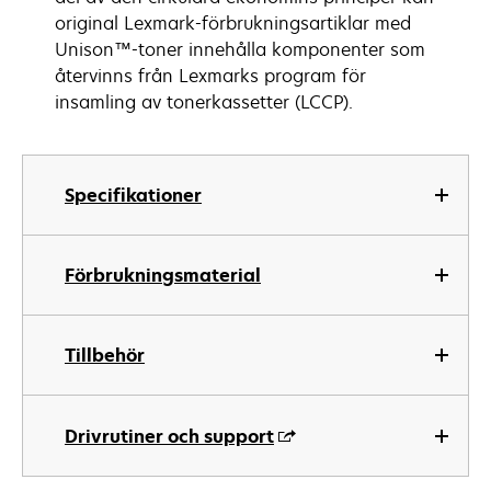
original Lexmark-förbrukningsartiklar med
Unison™-toner innehålla komponenter som
återvinns från Lexmarks program för
insamling av tonerkassetter (LCCP).
Specifikationer
Förbrukningsmaterial
Tillbehör
Drivrutiner och support