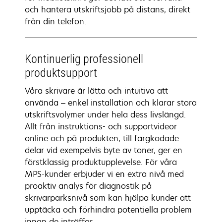
och hantera utskriftsjobb på distans, direkt
från din telefon.
Kontinuerlig professionell
produktsupport
Våra skrivare är lätta och intuitiva att
använda – enkel installation och klarar stora
utskriftsvolymer under hela dess livslängd.
Allt från instruktions- och supportvideor
online och på produkten, till färgkodade
delar vid exempelvis byte av toner, ger en
förstklassig produktupplevelse. För våra
MPS-kunder erbjuder vi en extra nivå med
proaktiv analys för diagnostik på
skrivarparksnivå som kan hjälpa kunder att
upptäcka och förhindra potentiella problem
innan de inträffar.