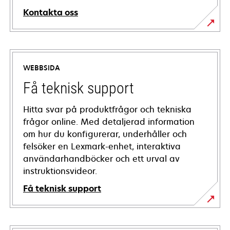
Kontakta oss
WEBBSIDA
Få teknisk support
Hitta svar på produktfrågor och tekniska
frågor online. Med detaljerad information
om hur du konfigurerar, underhåller och
felsöker en Lexmark-enhet, interaktiva
användarhandböcker och ett urval av
instruktionsvideor.
Få teknisk support
opens
in