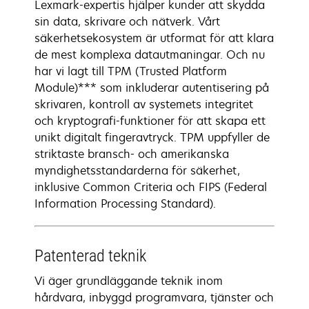
Lexmark-expertis hjälper kunder att skydda
sin data, skrivare och nätverk. Vårt
säkerhetsekosystem är utformat för att klara
de mest komplexa datautmaningar. Och nu
har vi lagt till TPM (Trusted Platform
Module)*** som inkluderar autentisering på
skrivaren, kontroll av systemets integritet
och kryptografi-funktioner för att skapa ett
unikt digitalt fingeravtryck. TPM uppfyller de
striktaste bransch- och amerikanska
myndighetsstandarderna för säkerhet,
inklusive Common Criteria och FIPS (Federal
Information Processing Standard).
Patenterad teknik
Vi äger grundläggande teknik inom
hårdvara, inbyggd programvara, tjänster och