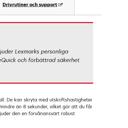
Drivrutiner och support
bjuder Lexmarks personliga
geQuick och förbättrad säkerhet
all. De kan skryta med utskriftshastigheter
 mindre än 8 sekunder, vilket gör att du får
bjuder den en förvånansvärt robust