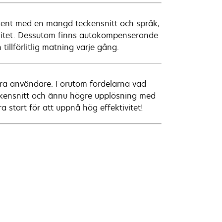
ument med en mängd teckensnitt och språk,
alitet. Dessutom finns autokompenserande
tillförlitlig matning varje gång.
lera användare. Förutom fördelarna vad
eckensnitt och ännu högre upplösning med
a start för att uppnå hög effektivitet!