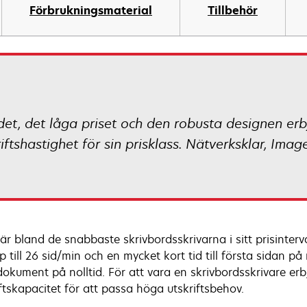
Förbrukningsmaterial
Tillbehör
et, det låga priset och den robusta designen er
ftshastighet för sin prisklass. Nätverksklar, Ima
är bland de snabbaste skrivbordsskrivarna i sitt prisinterv
 till 26 sid/min och en mycket kort tid till första sidan på
dokument på nolltid. För att vara en skrivbordsskrivare er
iftskapacitet för att passa höga utskriftsbehov.