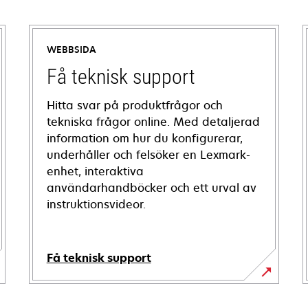
WEBBSIDA
Få teknisk support
Hitta svar på produktfrågor och
tekniska frågor online. Med detaljerad
information om hur du konfigurerar,
underhåller och felsöker en Lexmark-
enhet, interaktiva
användarhandböcker och ett urval av
instruktionsvideor.
Få teknisk support
opens
in