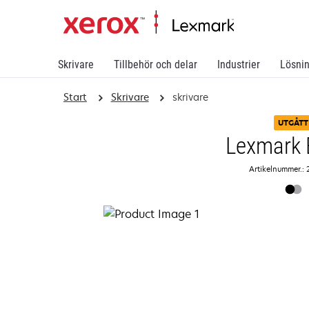
Skrivare
Tillbehör och delar
Industrier
Lösni
Start
Skrivare
skrivare
UTGÅTT
Lexmark 
Artikelnummer.: