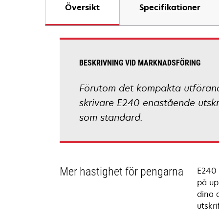
Översikt
Specifikationer
BESKRIVNING VID MARKNADSFÖRING
Förutom det kompakta utförand
skrivare E240 enastående utskri
som standard.
Mer hastighet för pengarna
E240 
på upp
dina 
utskr